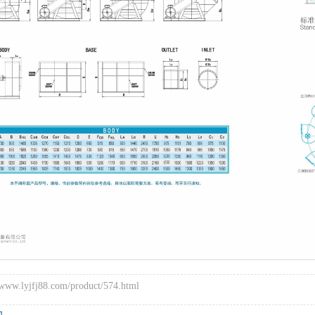
.lyjfj88.com/product/574.html