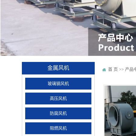
金属风机
首 页
>>
产品
玻璃钢风机
高压风机
防腐风机
阻燃风机