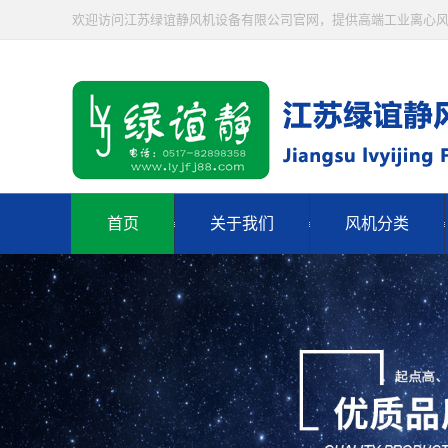
欢迎访问江苏绿谊静风机设备有限公司官网，提供高端工业离心
首页
关于我们
风机分类